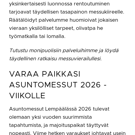
yksinkertaisesti luonnossa rentoutuminen
tarjoavat täydellisen tasapainon messukiireelle.
Räätälöidyt palvelumme huomioivat jokaisen
vieraan yksilölliset tarpeet, olivatpa he
työmatkalla tai lomalla.
Tutustu monipuolisiin palveluihimme ja löydä
täydellinen ratkaisu messuvierailullesi.
VARAA PAIKKASI
ASUNTOMESSUT 2026 -
VIIKOLLE
Asuntomessut Lempäälässä 2026 tulevat
olemaan yksi vuoden suurimmista
tapahtumista, ja majoituspaikat täyttyvät
nopeasti. Viime hetken varaukset johtavat usein