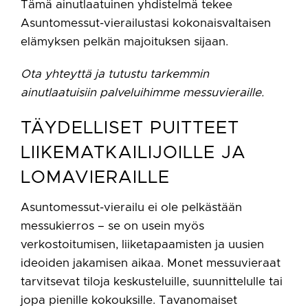
Tämä ainutlaatuinen yhdistelmä tekee
Asuntomessut-vierailustasi kokonaisvaltaisen
elämyksen pelkän majoituksen sijaan.
Ota yhteyttä ja tutustu tarkemmin
ainutlaatuisiin palveluihimme messuvieraille.
TÄYDELLISET PUITTEET
LIIKEMATKAILIJOILLE JA
LOMAVIERAILLE
Asuntomessut-vierailu ei ole pelkästään
messukierros – se on usein myös
verkostoitumisen, liiketapaamisten ja uusien
ideoiden jakamisen aikaa. Monet messuvieraat
tarvitsevat tiloja keskusteluille, suunnittelulle tai
jopa pienille kokouksille. Tavanomaiset