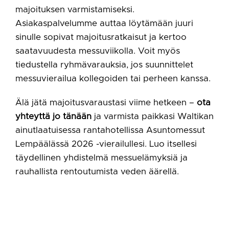
majoituksen varmistamiseksi.
Asiakaspalvelumme auttaa löytämään juuri
sinulle sopivat majoitusratkaisut ja kertoo
saatavuudesta messuviikolla. Voit myös
tiedustella ryhmävarauksia, jos suunnittelet
messuvierailua kollegoiden tai perheen kanssa.
Älä jätä majoitusvaraustasi viime hetkeen –
ota
yhteyttä jo tänään
ja varmista paikkasi Waltikan
ainutlaatuisessa rantahotellissa Asuntomessut
Lempäälässä 2026 -vierailullesi. Luo itsellesi
täydellinen yhdistelmä messuelämyksiä ja
rauhallista rentoutumista veden äärellä.