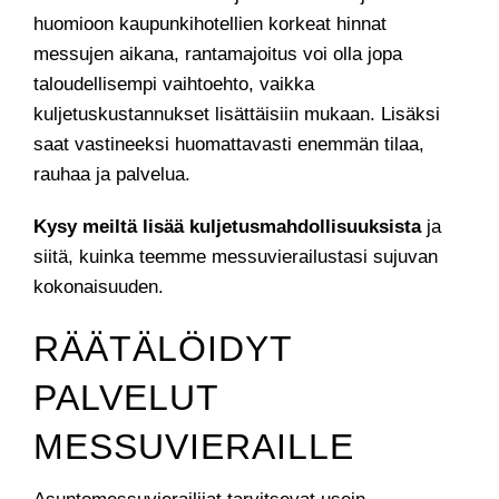
huomioon kaupunkihotellien korkeat hinnat
messujen aikana, rantamajoitus voi olla jopa
taloudellisempi vaihtoehto, vaikka
kuljetuskustannukset lisättäisiin mukaan. Lisäksi
saat vastineeksi huomattavasti enemmän tilaa,
rauhaa ja palvelua.
Kysy meiltä lisää kuljetusmahdollisuuksista
ja
siitä, kuinka teemme messuvierailustasi sujuvan
kokonaisuuden.
RÄÄTÄLÖIDYT
PALVELUT
MESSUVIERAILLE