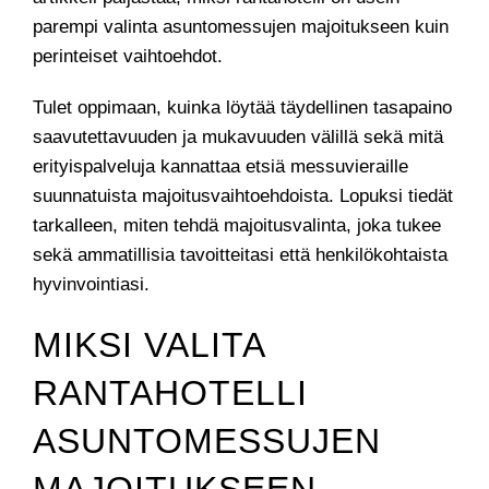
parempi valinta asuntomessujen majoitukseen kuin
perinteiset vaihtoehdot.
Tulet oppimaan, kuinka löytää täydellinen tasapaino
saavutettavuuden ja mukavuuden välillä sekä mitä
erityispalveluja kannattaa etsiä messuvieraille
suunnatuista majoitusvaihtoehdoista. Lopuksi tiedät
tarkalleen, miten tehdä majoitusvalinta, joka tukee
sekä ammatillisia tavoitteitasi että henkilökohtaista
hyvinvointiasi.
MIKSI VALITA
RANTAHOTELLI
ASUNTOMESSUJEN