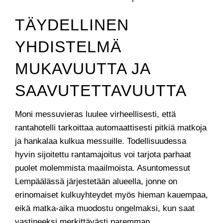
TÄYDELLINEN
YHDISTELMÄ
MUKAVUUTTA JA
SAAVUTETTAVUUTTA
Moni messuvieras luulee virheellisesti, että
rantahotelli tarkoittaa automaattisesti pitkiä matkoja
ja hankalaa kulkua messuille. Todellisuudessa
hyvin sijoitettu rantamajoitus voi tarjota parhaat
puolet molemmista maailmoista. Asuntomessut
Lempäälässä järjestetään alueella, jonne on
erinomaiset kulkuyhteydet myös hieman kauempaa,
eikä matka-aika muodostu ongelmaksi, kun saat
vastineeksi merkittävästi paremman