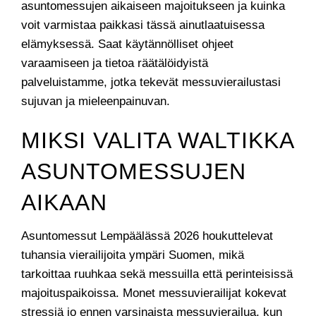
asuntomessujen aikaiseen majoitukseen ja kuinka
voit varmistaa paikkasi tässä ainutlaatuisessa
elämyksessä. Saat käytännölliset ohjeet
varaamiseen ja tietoa räätälöidyistä
palveluistamme, jotka tekevät messuvierailustasi
sujuvan ja mieleenpainuvan.
MIKSI VALITA WALTIKKA
ASUNTOMESSUJEN
AIKAAN
Asuntomessut Lempäälässä 2026 houkuttelevat
tuhansia vierailijoita ympäri Suomen, mikä
tarkoittaa ruuhkaa sekä messuilla että perinteisissä
majoituspaikoissa. Monet messuvierailijat kokevat
stressiä jo ennen varsinaista messuvierailua, kun