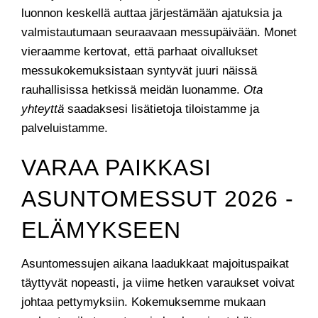
luonnon keskellä auttaa järjestämään ajatuksia ja
valmistautumaan seuraavaan messupäivään. Monet
vieraamme kertovat, että parhaat oivallukset
messukokemuksistaan syntyvät juuri näissä
rauhallisissa hetkissä meidän luonamme.
Ota
yhteyttä
saadaksesi lisätietoja tiloistamme ja
palveluistamme.
VARAA PAIKKASI
ASUNTOMESSUT 2026 -
ELÄMYKSEEN
Asuntomessujen aikana laadukkaat majoituspaikat
täyttyvät nopeasti, ja viime hetken varaukset voivat
johtaa pettymyksiin. Kokemuksemme mukaan