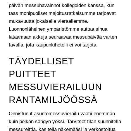
päivän messuhavainnot kollegoiden kanssa, kun
taas monipuoliset majoitusratkaisumme tarjoavat
mukavuutta jokaiselle vieraallemme.
Luonnonläheinen ympäristömme auttaa sinua
lataamaan akkuja seuraavaa messupäivää varten
tavalla, jota kaupunkihotelli ei voi tarjota.
TÄYDELLISET
PUITTEET
MESSUVIERAILUUN
RANTAMILJÖÖSSÄ
Onnistunut asuntomessuvierailu vaatii enemmän
kuin pelkän sängyn yöksi. Tarvitset tilan suunnitella
messureittiä, käsitellä näkemääsi ja verkostoitua