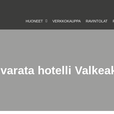
HUONEET
VERKKOKAUPPA
RAVINTOLAT
 varata hotelli Valke