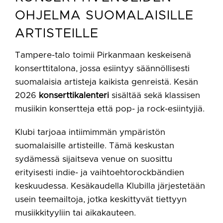
OHJELMA SUOMALAISILLE
ARTISTEILLE
Tampere-talo toimii Pirkanmaan keskeisenä
konserttitalona, jossa esiintyy säännöllisesti
suomalaisia artisteja kaikista genreistä. Kesän
2026
konserttikalenteri
sisältää sekä klassisen
musiikin konsertteja että pop- ja rock-esiintyjiä.
Klubi tarjoaa intiimimmän ympäristön
suomalaisille artisteille. Tämä keskustan
sydämessä sijaitseva venue on suosittu
erityisesti indie- ja vaihtoehtorockbändien
keskuudessa. Kesäkaudella Klubilla järjestetään
usein teemailtoja, jotka keskittyvät tiettyyn
musiikkityyliin tai aikakauteen.