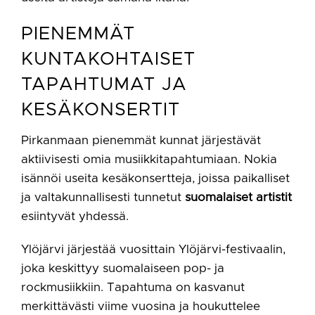
PIENEMMÄT
KUNTAKOHTAISET
TAPAHTUMAT JA
KESÄKONSERTIT
Pirkanmaan pienemmät kunnat järjestävät
aktiivisesti omia musiikkitapahtumiaan. Nokia
isännöi useita kesäkonsertteja, joissa paikalliset
ja valtakunnallisesti tunnetut
suomalaiset artistit
esiintyvät yhdessä.
Ylöjärvi järjestää vuosittain Ylöjärvi-festivaalin,
joka keskittyy suomalaiseen pop- ja
rockmusiikkiin. Tapahtuma on kasvanut
merkittävästi viime vuosina ja houkuttelee