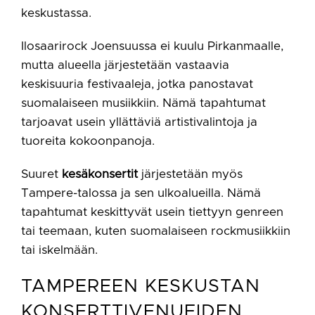
keskustassa.
Ilosaarirock Joensuussa ei kuulu Pirkanmaalle,
mutta alueella järjestetään vastaavia
keskisuuria festivaaleja, jotka panostavat
suomalaiseen musiikkiin. Nämä tapahtumat
tarjoavat usein yllättäviä artistivalintoja ja
tuoreita kokoonpanoja.
Suuret
kesäkonsertit
järjestetään myös
Tampere-talossa ja sen ulkoalueilla. Nämä
tapahtumat keskittyvät usein tiettyyn genreen
tai teemaan, kuten suomalaiseen rockmusiikkiin
tai iskelmään.
TAMPEREEN KESKUSTAN
KONSERTTIVENUEIDEN