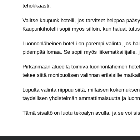
tehokkaasti.
Valitse kaupunkihotelli, jos tarvitset helppoa pääsy
Kaupunkihotelli sopii myös silloin, kun haluat tutu
Luonnonläheinen hotelli on parempi valinta, jos halu
pidempää lomaa. Se sopii myös liikematkailijalle, 
Pirkanmaan alueella toimiva luonnonläheinen hotel
tekee siitä monipuolisen valinnan erilaisille matkaili
Lopulta valinta riippuu siitä, millaisen kokemuksen
täydellisen yhdistelmän ammattimaisuutta ja luon
Tämä sisältö on luotu tekoälyn avulla, ja se voi sis