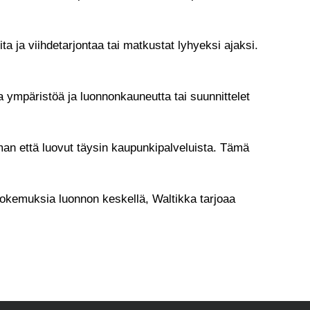
ta ja viihdetarjontaa tai matkustat lyhyeksi ajaksi.
ta ympäristöä ja luonnonkauneutta tai suunnittelet
man että luovut täysin kaupunkipalveluista. Tämä
a kokemuksia luonnon keskellä, Waltikka tarjoaa