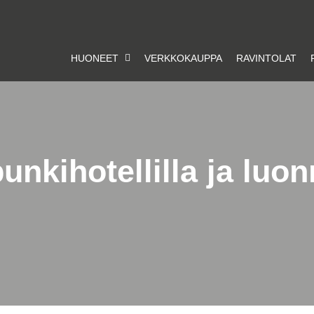
HUONEET
VERKKOKAUPPA
RAVINTOLAT
unkihotellilla ja luo