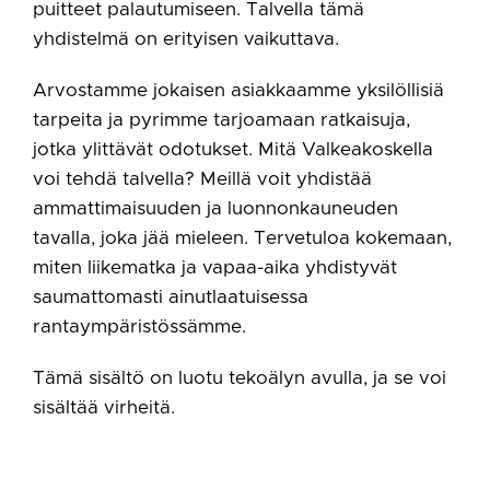
puitteet palautumiseen. Talvella tämä
yhdistelmä on erityisen vaikuttava.
Arvostamme jokaisen asiakkaamme yksilöllisiä
tarpeita ja pyrimme tarjoamaan ratkaisuja,
jotka ylittävät odotukset. Mitä Valkeakoskella
voi tehdä talvella? Meillä voit yhdistää
ammattimaisuuden ja luonnonkauneuden
tavalla, joka jää mieleen. Tervetuloa kokemaan,
miten liikematka ja vapaa-aika yhdistyvät
saumattomasti ainutlaatuisessa
rantaympäristössämme.
Tämä sisältö on luotu tekoälyn avulla, ja se voi
sisältää virheitä.