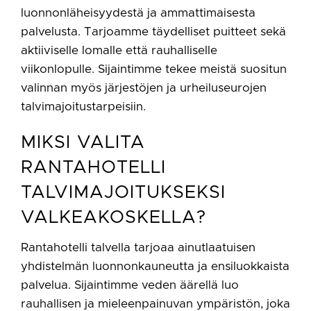
luonnonläheisyydestä ja ammattimaisesta
palvelusta. Tarjoamme täydelliset puitteet sekä
aktiiviselle lomalle että rauhalliselle
viikonlopulle. Sijaintimme tekee meistä suositun
valinnan myös järjestöjen ja urheiluseurojen
talvimajoitustarpeisiin.
MIKSI VALITA
RANTAHOTELLI
TALVIMAJOITUKSEKSI
VALKEAKOSKELLA?
Rantahotelli talvella tarjoaa ainutlaatuisen
yhdistelmän luonnonkauneutta ja ensiluokkaista
palvelua. Sijaintimme veden äärellä luo
rauhallisen ja mieleenpainuvan ympäristön, joka