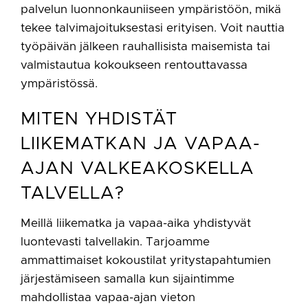
palvelun luonnonkauniiseen ympäristöön, mikä
tekee talvimajoituksestasi erityisen. Voit nauttia
työpäivän jälkeen rauhallisista maisemista tai
valmistautua kokoukseen rentouttavassa
ympäristössä.
MITEN YHDISTÄT
LIIKEMATKAN JA VAPAA-
AJAN VALKEAKOSKELLA
TALVELLA?
Meillä liikematka ja vapaa-aika yhdistyvät
luontevasti talvellakin. Tarjoamme
ammattimaiset kokoustilat yritystapahtumien
järjestämiseen samalla kun sijaintimme
mahdollistaa vapaa-ajan vieton