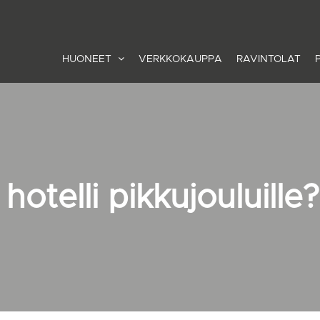
HUONEET
VERKKOKAUPPA
RAVINTOLAT
hotelli pikkujouluille?