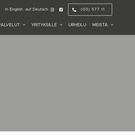
In English
auf Deutsch
(03) 577 11
PALVELUT
YRITYKSILLE
URHEILU
MEISTÄ