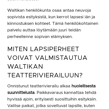
Waltikan henkilökunta osaa antaa neuvoja
sopivista esityksistä, kun kerrot lapsesi iän ja
kiinnostuksen kohteet. Tämä henkilökohtainen
palvelu auttaa löytämään juuri teidän
perheellenne sopivan elämyksen.
MITEN LAPSIPERHEET
VOIVAT VALMISTAUTUA
WALTIKAN
TEATTERIVIERAILUUN?
Onnistunut teatterivierailu alkaa
huolellisesta
suunnittelusta
. Paikkavaraus kannattaa tehdä
hyvissä ajoin, erityisesti suosittuihin esityksiin.
Valitse paikat, jotka soveltuvat lapsille, kuten