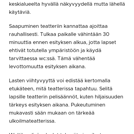
keskialueelta hyvällä näkyvyydellä mutta lähellä
käytäviä.
Saapuminen teatteriin kannattaa ajoittaa
rauhallisesti. Tulkaa paikalle vähintään 30
minuuttia ennen esityksen alkua, jotta lapset
ehtivät totutella ympäristöön ja käydä
tarvittaessa wc:ssä. Tämä vähentää
levottomuutta esityksen aikana.
Lasten viihtyvyyttä voi edistää kertomalla
etukäteen, mitä teatterissa tapahtuu. Selitä
lapsille teatterin pelisäännöt, kuten hiljaisuuden
tärkeys esityksen aikana. Pukeutuminen
mukavasti sään mukaan on tärkeää
ulkoilmateatterissa.