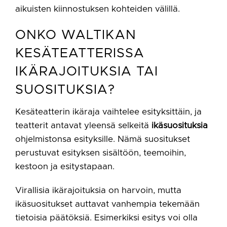
aikuisten kiinnostuksen kohteiden välillä.
ONKO WALTIKAN
KESÄTEATTERISSA
IKÄRAJOITUKSIA TAI
SUOSITUKSIA?
Kesäteatterin ikäraja vaihtelee esityksittäin, ja
teatterit antavat yleensä selkeitä
ikäsuosituksia
ohjelmistonsa esityksille. Nämä suositukset
perustuvat esityksen sisältöön, teemoihin,
kestoon ja esitystapaan.
Virallisia ikärajoituksia on harvoin, mutta
ikäsuositukset auttavat vanhempia tekemään
tietoisia päätöksiä. Esimerkiksi esitys voi olla