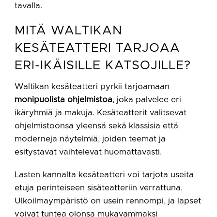
tavalla.
MITÄ WALTIKAN
KESÄTEATTERI TARJOAA
ERI-IKÄISILLE KATSOJILLE?
Waltikan kesäteatteri pyrkii tarjoamaan
monipuolista ohjelmistoa
, joka palvelee eri
ikäryhmiä ja makuja. Kesäteatterit valitsevat
ohjelmistoonsa yleensä sekä klassisia että
moderneja näytelmiä, joiden teemat ja
esitystavat vaihtelevat huomattavasti.
Lasten kannalta kesäteatteri voi tarjota useita
etuja perinteiseen sisäteatteriin verrattuna.
Ulkoilmaympäristö on usein rennompi, ja lapset
voivat tuntea olonsa mukavammaksi