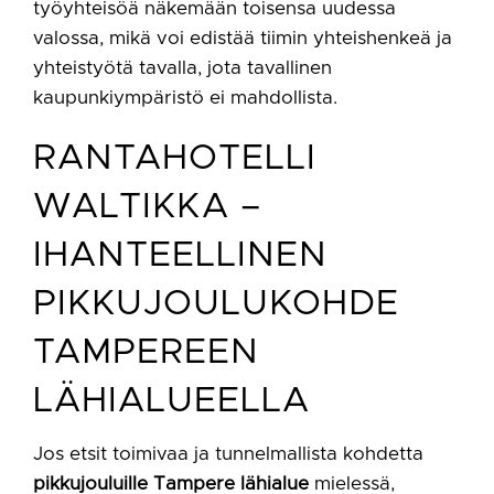
työyhteisöä näkemään toisensa uudessa
valossa, mikä voi edistää tiimin yhteishenkeä ja
yhteistyötä tavalla, jota tavallinen
kaupunkiympäristö ei mahdollista.
RANTAHOTELLI
WALTIKKA –
IHANTEELLINEN
PIKKUJOULUKOHDE
TAMPEREEN
LÄHIALUEELLA
Jos etsit toimivaa ja tunnelmallista kohdetta
pikkujouluille Tampere lähialue
mielessä,