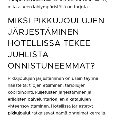
mitä alueen lähiympäristöllä on tarjota.
MIKSI PIKKUJOULUJEN
JÄRJESTÄMINEN
HOTELLISSA TEKEE
JUHLISTA
ONNISTUNEEMMAT?
Pikkujoulujen järjestäminen on usein täynnä
haasteita: tilojen etsiminen, tarjoilujen
koordinointi, kuljetusten järjestäminen ja
erilaisten palveluntarjoajien aikataulujen
yhteensovittaminen. Hotellissa järjestetyt
pikkujoulut
ratkaisevat nämä ongelmat kerralla.