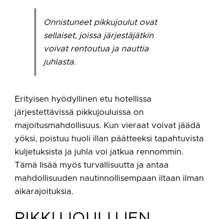
Onnistuneet pikkujoulut ovat
sellaiset, joissa järjestäjätkin
voivat rentoutua ja nauttia
juhlasta.
Erityisen hyödyllinen etu hotellissa
järjestettävissä pikkujouluissa on
majoitusmahdollisuus. Kun vieraat voivat jäädä
yöksi, poistuu huoli illan päätteeksi tapahtuvista
kuljetuksista ja juhla voi jatkua rennommin.
Tämä lisää myös turvallisuutta ja antaa
mahdollisuuden nautinnollisempaan iltaan ilman
aikarajoituksia.
PIKKUJOULUJEN