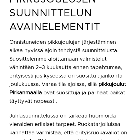
SUUNNITTELUN
AVAINELEMENTIT
Onnistuneiden pikkujoulujen järjestäminen
alkaa hyvissä ajoin tehdystä suunnittelusta.
Suosittelemme aloittamaan valmistelut
vähintään 2–3 kuukautta ennen tapahtumaa,
erityisesti jos kyseessä on suosittu ajankohta
joulukuussa. Varaa tila ajoissa, sillä
pikkujoulut
Pirkanmaalla
ovat suosittuja ja parhaat paikat
täyttyvät nopeasti.
Juhlasuunnittelussa on tärkeää huomioida
vieraiden erilaiset tarpeet. Ruokatarjoiluissa
kannattaa varmistaa, että erityisruokavaliot on