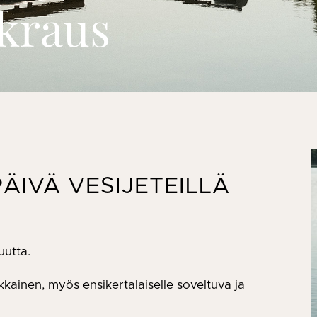
okraus
ÄIVÄ VESIJETEILLÄ
uutta.
ikkainen, myös ensikertalaiselle soveltuva ja